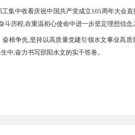
职工集中收看庆祝中国共产党成立105周年大会直
辉奋斗历程
,在重温初心使命中进一步坚定理想信念
、奋楫争先,坚持以高质量党建引领水文事业高质
民生中,奋力书写邵阳水文的实干答卷。