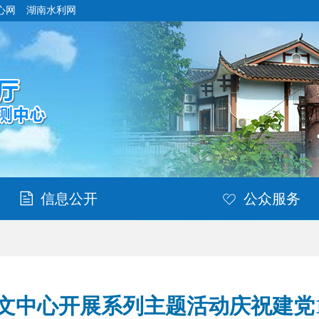
心网
湖南水利网
信息公开
公众服务
文中心开展系列主题活动庆祝建党1