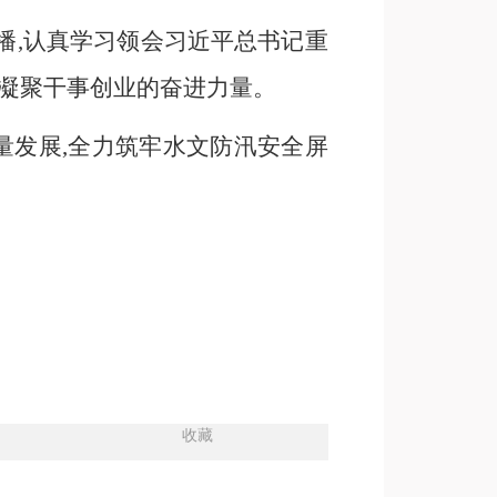
播
,
认真
学习领会
习近平总书记重
,凝聚干事创业的奋进力量。
量发展,全力筑牢水文防汛安全屏
收藏