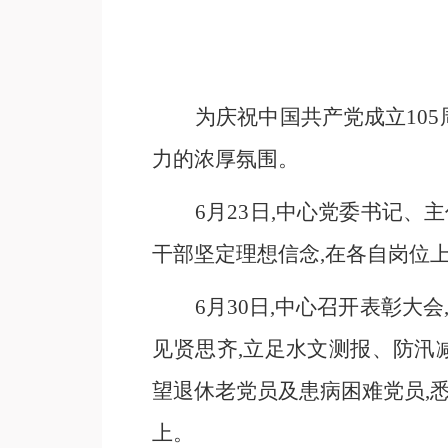
为庆祝中国共产党成立
10
力的浓厚氛围。
6月23日,中心党委书记
干部坚定理想信念,在各自岗位
6月30日,中心召开表彰大
见贤思齐,立足水文测报、防汛
望退休老党员及患病困难党员,
上。