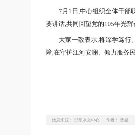
7月1日,中心组织全体干部
要讲话,
共同回望党的
105年光
大家一致表示,将深学笃行
障,在守护江河安澜、倾力服务
信息来源：
邵阳水文中心
作者：
曾昱