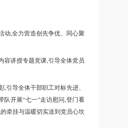
题活动,全力营造创先争优、同心聚
内容讲授专题党课,引导全体党员
表彰,引导全体干部职工对标先进、
队开展“七一”走访慰问,登门看
织的牵挂与温暖切实送到党员心坎